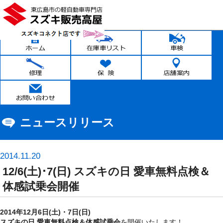
ニュースリリース
2014.11.20
12/6(土)･7(日) スズキの日 愛車無料点検＆
体感試乗会開催
2014年12月6日(土)・7日(日)
スズキの日 愛車無料点検＆体感試乗会
を開催いたします！